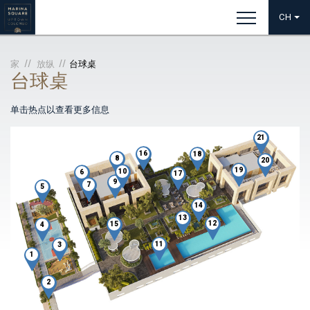
CH
家
放纵
台球桌
台球桌
单击热点以查看更多信息
21
16
18
8
20
19
10
6
17
9
7
5
14
13
12
15
4
11
3
1
2