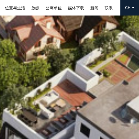
位置与生活
放纵
公寓单位
媒体下载
新闻
联系
CH