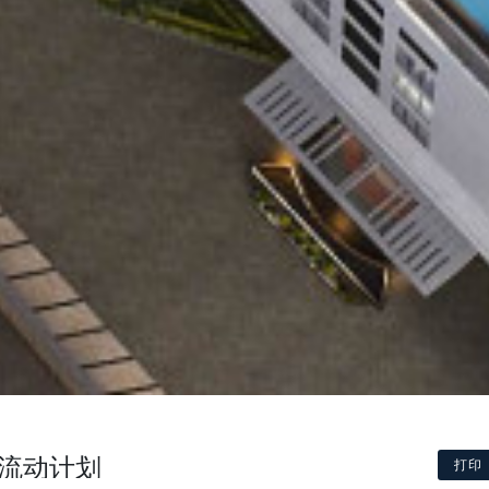
D流动计划
打印